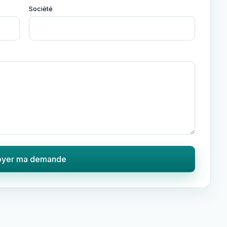
Société
oyer ma demande