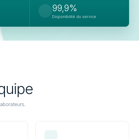
99,9%
Disponibilité du service
quipe
aborateurs.