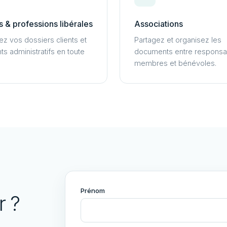
 & professions libérales
Associations
ez vos dossiers clients et
Partagez et organisez les
s administratifs en toute
documents entre responsa
membres et bénévoles.
Prénom
r ?