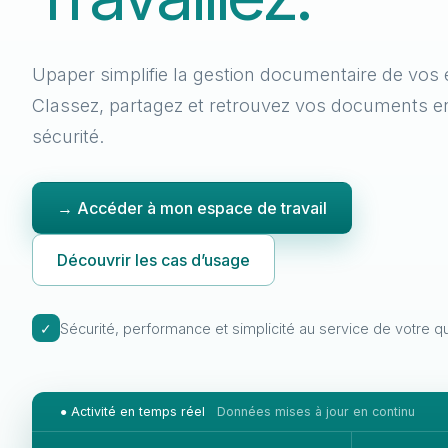
Upaper simplifie la gestion documentaire de vos 
Classez, partagez et retrouvez vos documents e
sécurité.
→ Accéder à mon espace de travail
Découvrir les cas d’usage
✓
Sécurité, performance et simplicité au service de votre qu
● Activité en temps réel
Données mises à jour en continu