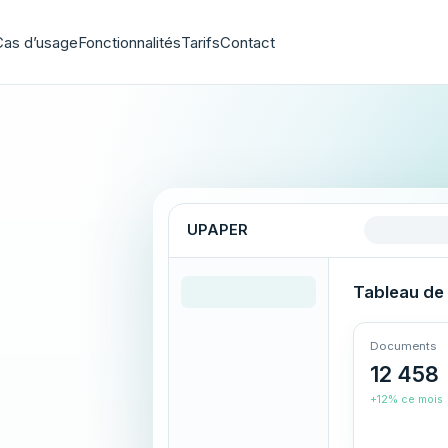
Cas d’usage
Fonctionnalités
Tarifs
Contact
UPAPER
Tableau de
Documents
12 458
+12% ce mois